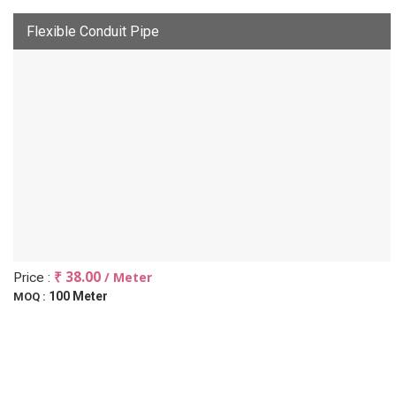
Flexible Conduit Pipe
₹ 38.00
/ Meter
Price :
100 Meter
MOQ :